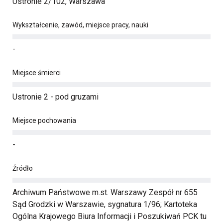
Ustronie 2/102, Warszawa
Wykształcenie, zawód, miejsce pracy, nauki
-
Miejsce śmierci
Ustronie 2 - pod gruzami
Miejsce pochowania
-
Źródło
Archiwum Państwowe m.st. Warszawy Zespół nr 655
Sąd Grodzki w Warszawie, sygnatura 1/96; Kartoteka
Ogólna Krajowego Biura Informacji i Poszukiwań PCK tu