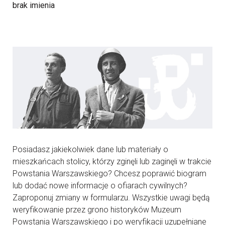
brak imienia
Posiadasz jakiekolwiek dane lub materiały o
mieszkańcach stolicy, którzy zginęli lub zaginęli w trakcie
Powstania Warszawskiego? Chcesz poprawić biogram
lub dodać nowe informacje o ofiarach cywilnych?
Zaproponuj zmiany w formularzu. Wszystkie uwagi będą
weryfikowanie przez grono historyków Muzeum
Powstania Warszawskiego i po weryfikacji uzupełniane