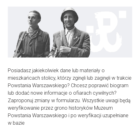
Posiadasz jakiekolwiek dane lub materiały o
mieszkańcach stolicy, którzy zginęli lub zaginęli w trakcie
Powstania Warszawskiego? Chcesz poprawić biogram
lub dodać nowe informacje o ofiarach cywilnych?
Zaproponuj zmiany w formularzu. Wszystkie uwagi będą
weryfikowanie przez grono historyków Muzeum
Powstania Warszawskiego i po weryfikacji uzupełniane
w bazie