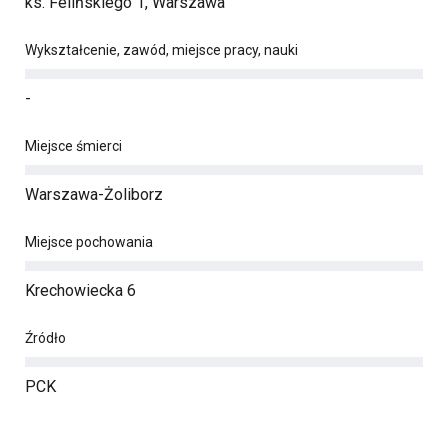
ks. Felińskiego 1, Warszawa
Wykształcenie, zawód, miejsce pracy, nauki
-
Miejsce śmierci
Warszawa-Żoliborz
Miejsce pochowania
Krechowiecka 6
Źródło
PCK