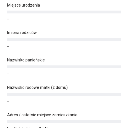
Miejsce urodzenia
-
Imiona rodziców
-
Nazwisko panieńskie
-
Nazwisko rodowe matki (z domu)
-
Adres / ostatnie miejsce zamieszkania