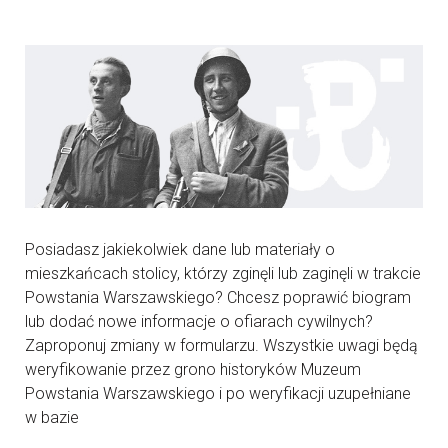
Posiadasz jakiekolwiek dane lub materiały o
mieszkańcach stolicy, którzy zginęli lub zaginęli w trakcie
Powstania Warszawskiego? Chcesz poprawić biogram
lub dodać nowe informacje o ofiarach cywilnych?
Zaproponuj zmiany w formularzu. Wszystkie uwagi będą
weryfikowanie przez grono historyków Muzeum
Powstania Warszawskiego i po weryfikacji uzupełniane
w bazie