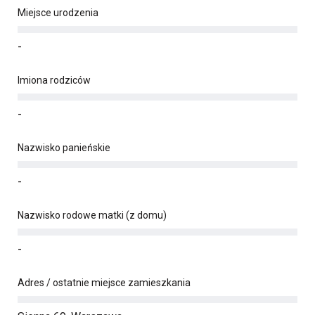
Miejsce urodzenia
-
Imiona rodziców
-
Nazwisko panieńskie
-
Nazwisko rodowe matki (z domu)
-
Adres / ostatnie miejsce zamieszkania