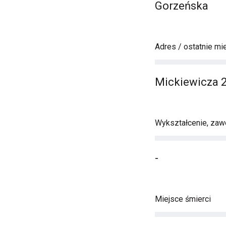
Gorzeńska
Adres / ostatnie mi
Mickiewicza 
Wykształcenie, zawó
-
Miejsce śmierci