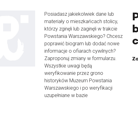
Posiadasz jakiekolwiek dane lub
materiały o mieszkańcach stolicy,
b
którzy zginęli lub zaginęli w trakcie
Powstania Warszawskiego? Chcesz
poprawić biogram lub dodać nowe
informacje o ofiarach cywilnych?
Zaproponuj zmiany w formularzu.
Za
Wszystkie uwagi będą
weryfikowanie przez grono
historyków Muzeum Powstania
Warszawskiego i po weryfikacji
uzupełniane w bazie