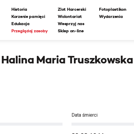
Historia
Zlot Harcerski
Fotoplastikon
Korzenie pamięci
Wolontariat
Wydarzenia
Edukacja
Wesprzyj nas
Przeglądaj zasoby
Sklep on-line
Halina Maria Truszkowska
Data śmierci