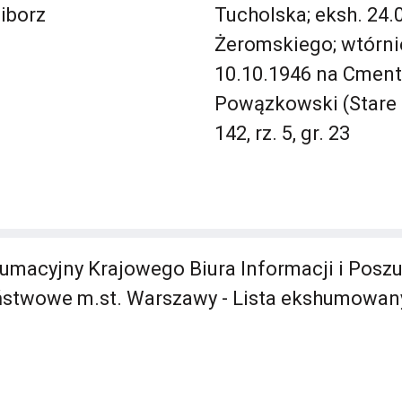
iborz
Tucholska; eksh. 24.
Żeromskiego; wtórni
10.10.1946 na Cment
Powązkowski (Stare 
142, rz. 5, gr. 23
umacyjny Krajowego Biura Informacji i Posz
stwowe m.st. Warszawy - Lista ekshumowan