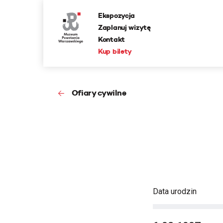
Ekspozycja
Zaplanuj wizytę
Kontakt
Kup bilety
Ofiary cywilne
Data urodzin