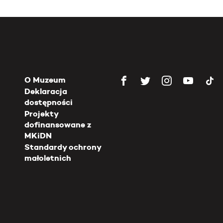
O Muzeum
Deklaracja
dostępności
Projekty
dofinansowane z
MKiDN
Standardy ochrony
małoletnich