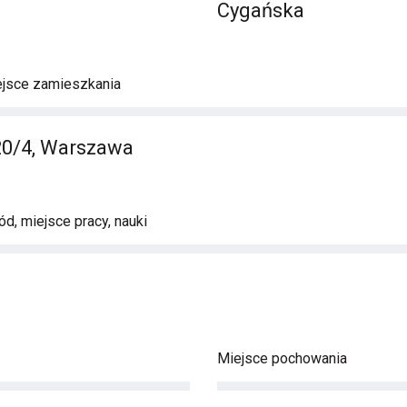
Cygańska
ejsce zamieszkania
20/4, Warszawa
d, miejsce pracy, nauki
Miejsce pochowania