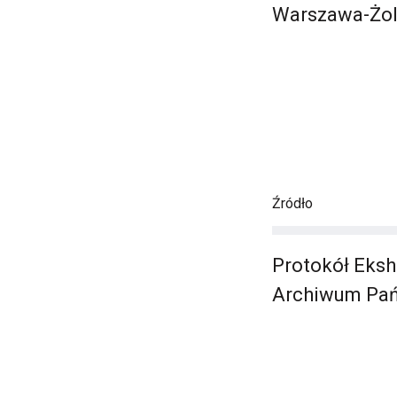
Warszawa-Żol
Źródło
Protokół Eksh
Archiwum Pań