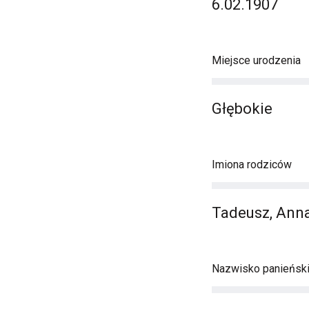
6.02.1907
Miejsce urodzenia
Głębokie
Imiona rodziców
Tadeusz, Ann
Nazwisko panieńsk