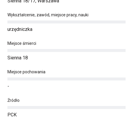
Sienna 18/17, Warszawa
Wykształcenie, zawód, miejsce pracy, nauki
urzędniczka
Miejsce śmierci
Sienna 18
Miejsce pochowania
-
Źródło
PCK