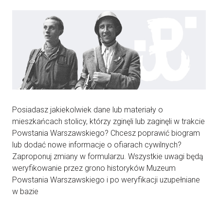
Posiadasz jakiekolwiek dane lub materiały o
mieszkańcach stolicy, którzy zginęli lub zaginęli w trakcie
Powstania Warszawskiego? Chcesz poprawić biogram
lub dodać nowe informacje o ofiarach cywilnych?
Zaproponuj zmiany w formularzu. Wszystkie uwagi będą
weryfikowanie przez grono historyków Muzeum
Powstania Warszawskiego i po weryfikacji uzupełniane
w bazie