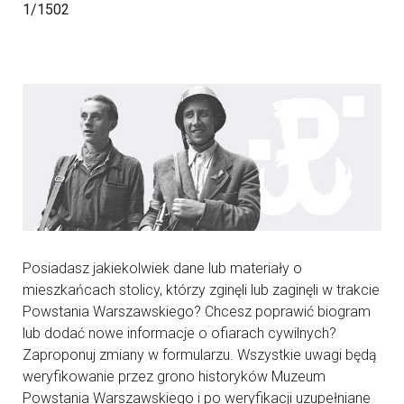
1/1502
Posiadasz jakiekolwiek dane lub materiały o
mieszkańcach stolicy, którzy zginęli lub zaginęli w trakcie
Powstania Warszawskiego? Chcesz poprawić biogram
lub dodać nowe informacje o ofiarach cywilnych?
Zaproponuj zmiany w formularzu. Wszystkie uwagi będą
weryfikowanie przez grono historyków Muzeum
Powstania Warszawskiego i po weryfikacji uzupełniane