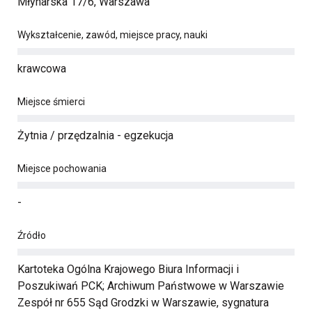
Młynarska 17/6, Warszawa
Wykształcenie, zawód, miejsce pracy, nauki
krawcowa
Miejsce śmierci
Żytnia / przędzalnia - egzekucja
Miejsce pochowania
-
Źródło
Kartoteka Ogólna Krajowego Biura Informacji i
Poszukiwań PCK; Archiwum Państwowe w Warszawie
Zespół nr 655 Sąd Grodzki w Warszawie, sygnatura