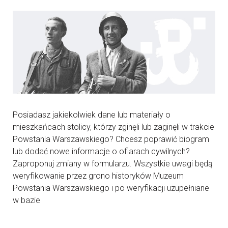
Posiadasz jakiekolwiek dane lub materiały o
mieszkańcach stolicy, którzy zginęli lub zaginęli w trakcie
Powstania Warszawskiego? Chcesz poprawić biogram
lub dodać nowe informacje o ofiarach cywilnych?
Zaproponuj zmiany w formularzu. Wszystkie uwagi będą
weryfikowanie przez grono historyków Muzeum
Powstania Warszawskiego i po weryfikacji uzupełniane
w bazie