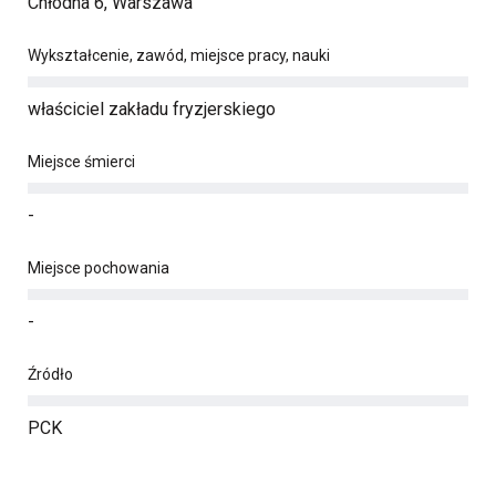
Chłodna 6, Warszawa
Wykształcenie, zawód, miejsce pracy, nauki
właściciel zakładu fryzjerskiego
Miejsce śmierci
-
Miejsce pochowania
-
Źródło
PCK