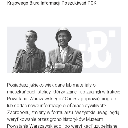
Krajowego Biura Informacji Poszukiwań PCK
Posiadasz jakiekolwiek dane lub materiały o
mieszkańcach stolicy, którzy zginęli lub zaginęli w trakcie
Powstania Warszawskiego? Chcesz poprawić biogram
lub dodać nowe informacje o ofiarach cywilnych?
Zaproponuj zmiany w formularzu. Wszystkie uwagi będą
weryfikowanie przez grono historyków Muzeum
Powstania Warszawskiego i po weryfikacji uzupełniane