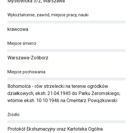
Mysłowicka 3/2, Warszawa
Wykształcenie, zawód, miejsce pracy, nauki
krawcowa
Miejsce śmierci
Warszawa-Żoliborz
Miejsce pochowania
Bohomolca - rów strzelecki na terenie ogródków
działkowych; eksh. 21.04.1945 do Parku Żeromskiego;
wtórnie eksh. 10.10.1946 na Cmentarz Powązkowski
Źródło
Protokół Ekshumacyjny oraz Kartoteka Ogólna