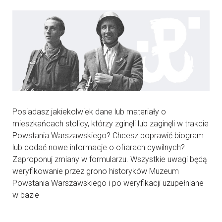
Posiadasz jakiekolwiek dane lub materiały o
mieszkańcach stolicy, którzy zginęli lub zaginęli w trakcie
Powstania Warszawskiego? Chcesz poprawić biogram
lub dodać nowe informacje o ofiarach cywilnych?
Zaproponuj zmiany w formularzu. Wszystkie uwagi będą
weryfikowanie przez grono historyków Muzeum
Powstania Warszawskiego i po weryfikacji uzupełniane
w bazie