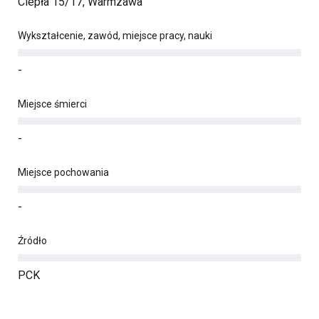
Ciepła 15/17, Warmzawa
Wykształcenie, zawód, miejsce pracy, nauki
-
Miejsce śmierci
-
Miejsce pochowania
-
Źródło
PCK