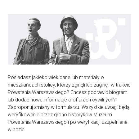
Posiadasz jakiekolwiek dane lub materiały o
mieszkańcach stolicy, którzy zginęli lub zaginęli w trakcie
Powstania Warszawskiego? Chcesz poprawić biogram
lub dodać nowe informacje o ofiarach cywilnych?
Zaproponuj zmiany w formularzu. Wszystkie uwagi będą
weryfikowanie przez grono historyków Muzeum
Powstania Warszawskiego i po weryfikacji uzupełniane
w bazie