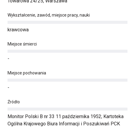
Towarowa 24/25, Warszawa
Wykształcenie, zawód, miejsce pracy, nauki
krawcowa
Miejsce śmierci
-
Miejsce pochowania
-
Źródło
Monitor Polski B nr 33 11 października 1952; Kartoteka
Ogólna Krajowego Biura Informacji i Poszukiwań PCK