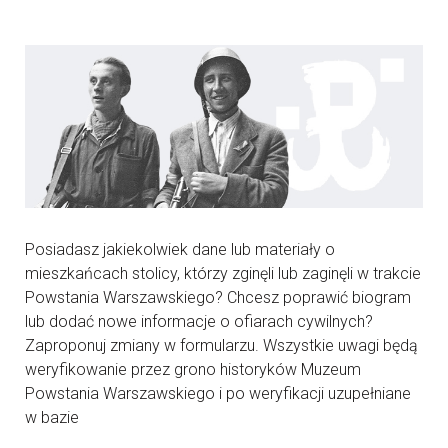
Posiadasz jakiekolwiek dane lub materiały o
mieszkańcach stolicy, którzy zginęli lub zaginęli w trakcie
Powstania Warszawskiego? Chcesz poprawić biogram
lub dodać nowe informacje o ofiarach cywilnych?
Zaproponuj zmiany w formularzu. Wszystkie uwagi będą
weryfikowanie przez grono historyków Muzeum
Powstania Warszawskiego i po weryfikacji uzupełniane
w bazie