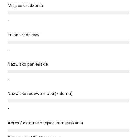
Miejsce urodzenia
-
Imiona rodziców
-
Nazwisko panieńskie
-
Nazwisko rodowe matki (z domu)
-
Adres / ostatnie miejsce zamieszkania