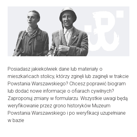
Posiadasz jakiekolwiek dane lub materiały o
mieszkańcach stolicy, którzy zginęli lub zaginęli w trakcie
Powstania Warszawskiego? Chcesz poprawić biogram
lub dodać nowe informacje o ofiarach cywilnych?
Zaproponuj zmiany w formularzu. Wszystkie uwagi będą
weryfikowanie przez grono historyków Muzeum
Powstania Warszawskiego i po weryfikacji uzupełniane
w bazie