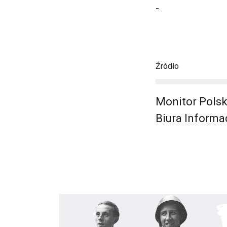
-
Źródło
Monitor Polsk
Biura Informa