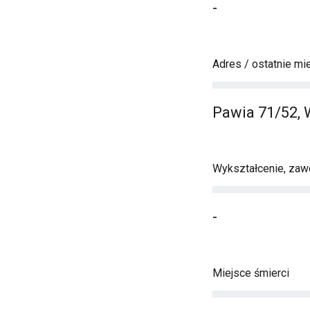
-
Adres / ostatnie mi
Pawia 71/52,
Wykształcenie, zawó
-
Miejsce śmierci