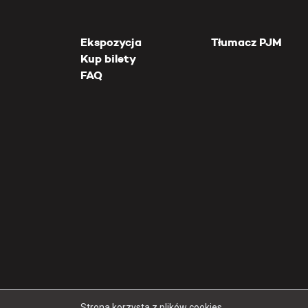
Ekspozycja
Tłumacz PJM
Kup bilety
FAQ
Strona korzysta z plików cookies.