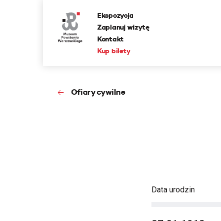
Ekspozycja
Zaplanuj wizytę
Kontakt
Kup bilety
Ofiary cywilne
Data urodzin