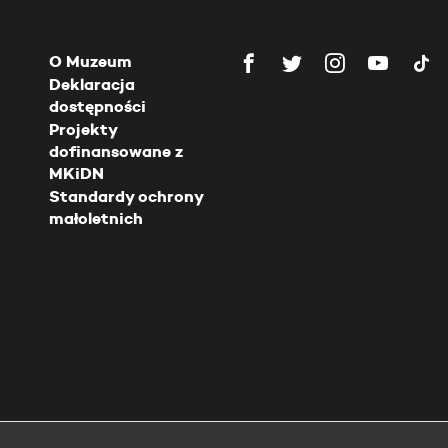
O Muzeum
Deklaracja
dostępności
Projekty
dofinansowane z
MKiDN
Standardy ochrony
małoletnich