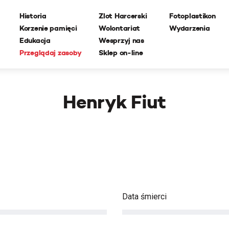
Historia
Zlot Harcerski
Fotoplastikon
Korzenie pamięci
Wolontariat
Wydarzenia
Edukacja
Wesprzyj nas
Przeglądaj zasoby
Sklep on-line
Henryk Fiut
Data śmierci