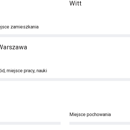
Witt
ejsce zamieszkania
 Warszawa
d, miejsce pracy, nauki
Miejsce pochowania