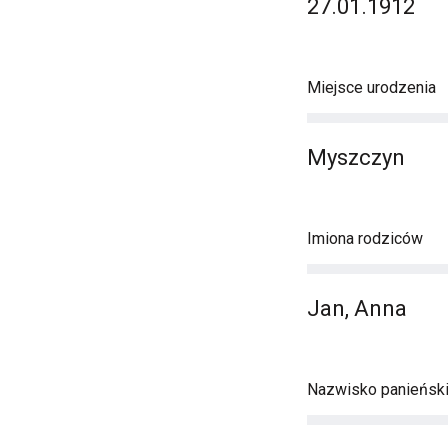
27.01.1912
Miejsce urodzenia
Myszczyn
Imiona rodziców
Jan, Anna
Nazwisko panieńsk