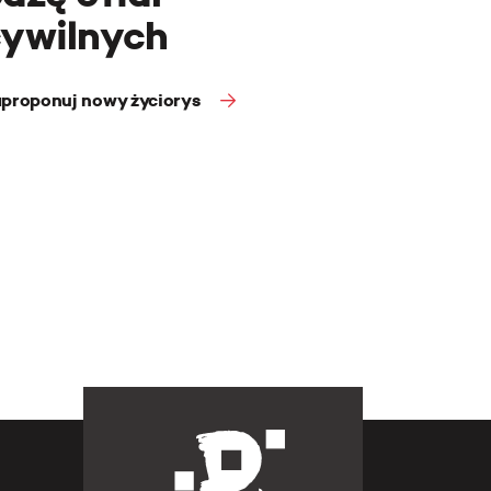
cywilnych
proponuj nowy życiorys