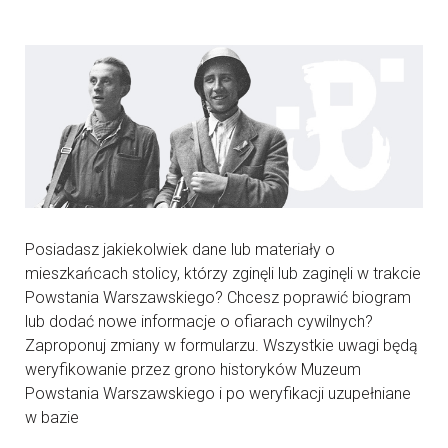
Posiadasz jakiekolwiek dane lub materiały o
mieszkańcach stolicy, którzy zginęli lub zaginęli w trakcie
Powstania Warszawskiego? Chcesz poprawić biogram
lub dodać nowe informacje o ofiarach cywilnych?
Zaproponuj zmiany w formularzu. Wszystkie uwagi będą
weryfikowanie przez grono historyków Muzeum
Powstania Warszawskiego i po weryfikacji uzupełniane
w bazie