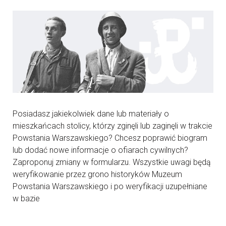
Posiadasz jakiekolwiek dane lub materiały o
mieszkańcach stolicy, którzy zginęli lub zaginęli w trakcie
Powstania Warszawskiego? Chcesz poprawić biogram
lub dodać nowe informacje o ofiarach cywilnych?
Zaproponuj zmiany w formularzu. Wszystkie uwagi będą
weryfikowanie przez grono historyków Muzeum
Powstania Warszawskiego i po weryfikacji uzupełniane
w bazie