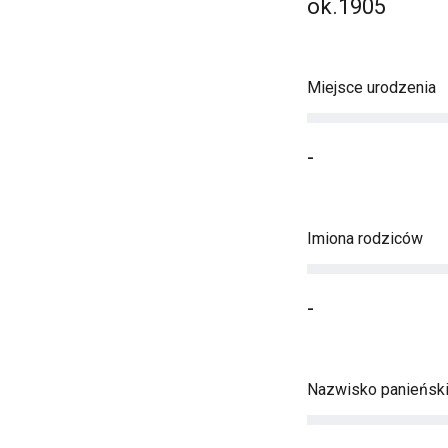
ok.1905
Miejsce urodzenia
-
Imiona rodziców
-
Nazwisko panieńsk