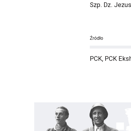
Szp. Dz. Jezu
Źródło
PCK, PCK Eks