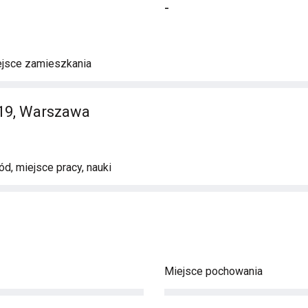
-
ejsce zamieszkania
19, Warszawa
d, miejsce pracy, nauki
Miejsce pochowania