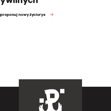
proponuj nowy życiorys