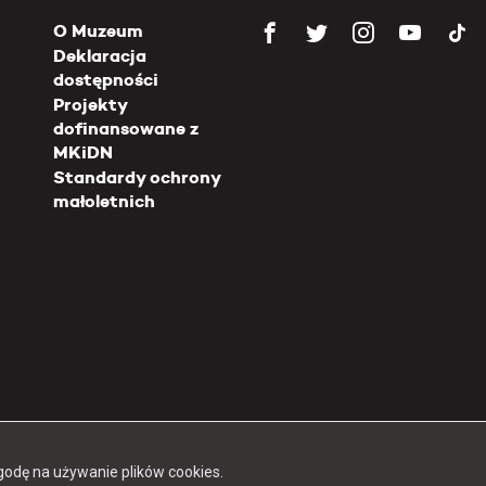
O Muzeum
Deklaracja
dostępności
Projekty
dofinansowane z
MKiDN
Standardy ochrony
małoletnich
Copyright 2026 Muzeum Powstania Warszawskiego
godę na używanie plików cookies.