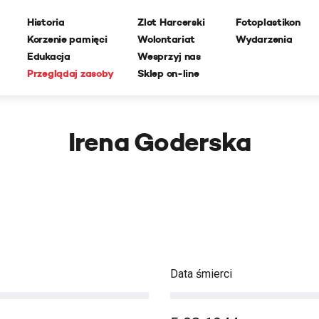
Historia
Zlot Harcerski
Fotoplastikon
Korzenie pamięci
Wolontariat
Wydarzenia
Edukacja
Wesprzyj nas
Przeglądaj zasoby
Sklep on-line
Irena Goderska
Data śmierci