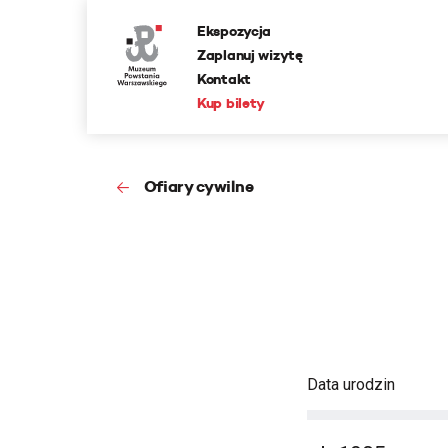
Ekspozycja
Zaplanuj wizytę
Kontakt
Kup bilety
Ofiary cywilne
Data urodzin