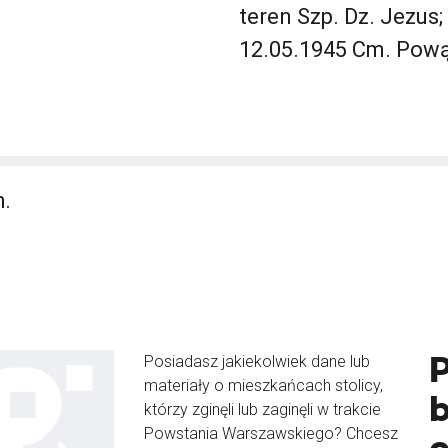
s
teren Szp. Dz. Jezus;
12.05.1945 Cm. Pową
h.
Posiadasz jakiekolwiek dane lub
materiały o mieszkańcach stolicy,
b
którzy zginęli lub zaginęli w trakcie
Powstania Warszawskiego? Chcesz