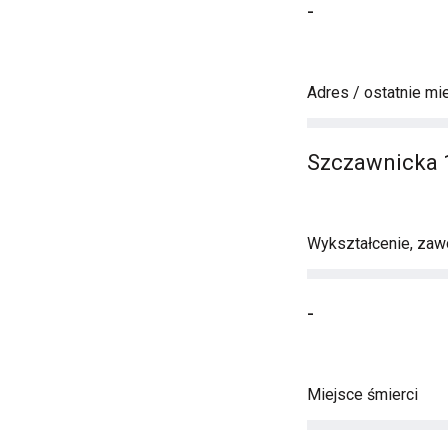
-
Adres / ostatnie mi
Szczawnicka 
Wykształcenie, zawó
-
Miejsce śmierci