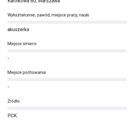
Karolkowa 60, Warszawa
Wykształcenie, zawód, miejsce pracy, nauki
akuszerka
Miejsce śmierci
-
Miejsce pochowania
-
Źródło
PCK