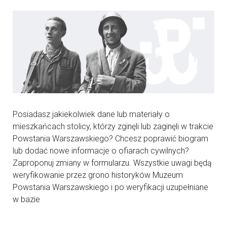
Posiadasz jakiekolwiek dane lub materiały o
mieszkańcach stolicy, którzy zginęli lub zaginęli w trakcie
Powstania Warszawskiego? Chcesz poprawić biogram
lub dodać nowe informacje o ofiarach cywilnych?
Zaproponuj zmiany w formularzu. Wszystkie uwagi będą
weryfikowanie przez grono historyków Muzeum
Powstania Warszawskiego i po weryfikacji uzupełniane
w bazie