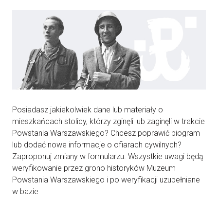
Posiadasz jakiekolwiek dane lub materiały o
mieszkańcach stolicy, którzy zginęli lub zaginęli w trakcie
Powstania Warszawskiego? Chcesz poprawić biogram
lub dodać nowe informacje o ofiarach cywilnych?
Zaproponuj zmiany w formularzu. Wszystkie uwagi będą
weryfikowanie przez grono historyków Muzeum
Powstania Warszawskiego i po weryfikacji uzupełniane
w bazie