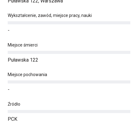
Puławska 122, Warszawa
Wykształcenie, zawód, miejsce pracy, nauki
-
Miejsce śmierci
Puławska 122
Miejsce pochowania
-
Źródło
PCK