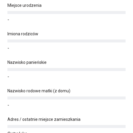
Miejsce urodzenia
-
Imiona rodziców
-
Nazwisko panieńskie
-
Nazwisko rodowe matki (z domu)
-
Adres / ostatnie miejsce zamieszkania