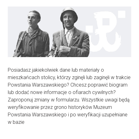
Posiadasz jakiekolwiek dane lub materiały o
mieszkańcach stolicy, którzy zginęli lub zaginęli w trakcie
Powstania Warszawskiego? Chcesz poprawić biogram
lub dodać nowe informacje o ofiarach cywilnych?
Zaproponuj zmiany w formularzu. Wszystkie uwagi będą
weryfikowanie przez grono historyków Muzeum
Powstania Warszawskiego i po weryfikacji uzupełniane
w bazie