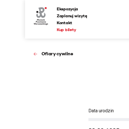
Ekspozycja
Zaplanuj wizytę
Kontakt
Kup bilety
Ofiary cywilne
Data urodzin