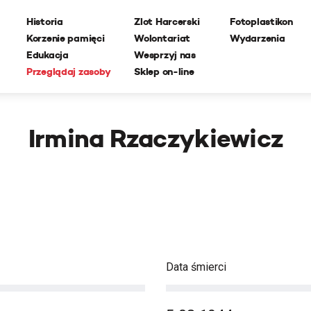
Historia
Zlot Harcerski
Fotoplastikon
Korzenie pamięci
Wolontariat
Wydarzenia
Edukacja
Wesprzyj nas
Przeglądaj zasoby
Sklep on-line
Irmina Rzaczykiewicz
Data śmierci