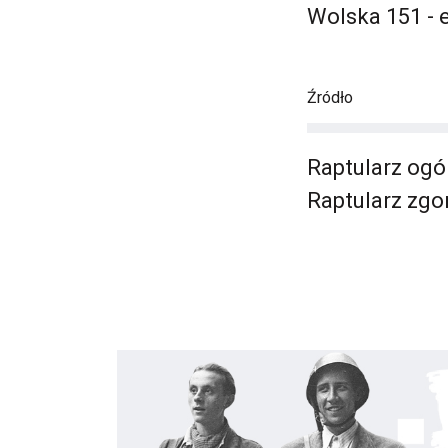
Wolska 151 - 
Źródło
Raptularz ogó
Raptularz zg