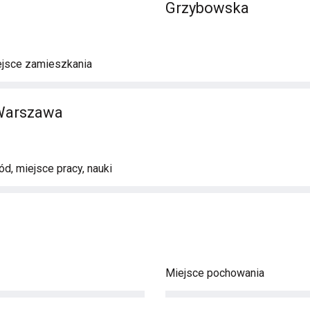
Grzybowska
ejsce zamieszkania
 Warszawa
d, miejsce pracy, nauki
Miejsce pochowania