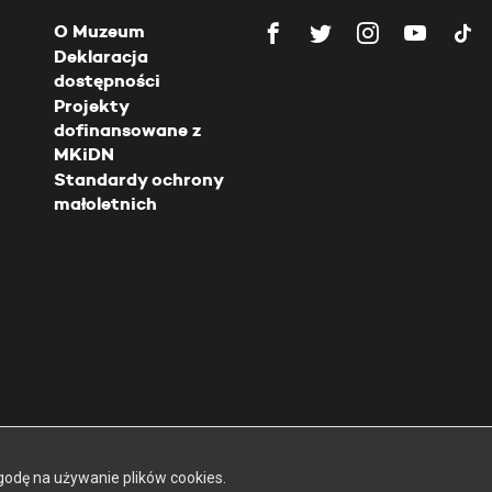
O Muzeum
Deklaracja
dostępności
Projekty
dofinansowane z
MKiDN
Standardy ochrony
małoletnich
Copyright 2026 Muzeum Powstania Warszawskiego
godę na używanie plików cookies.