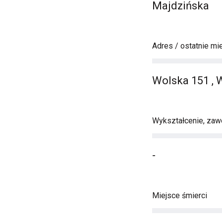
Majdzińska
Adres / ostatnie mi
Wolska 151 ,
Wykształcenie, zawó
-
Miejsce śmierci