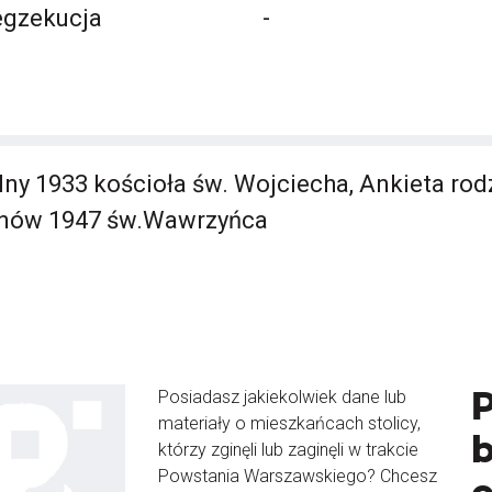
egzekucja
-
lny 1933 kościoła św. Wojciecha, Ankieta rod
onów 1947 św.Wawrzyńca
Posiadasz jakiekolwiek dane lub
materiały o mieszkańcach stolicy,
b
którzy zginęli lub zaginęli w trakcie
Powstania Warszawskiego? Chcesz