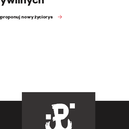
proponuj nowy życiorys