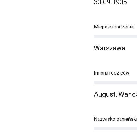
30.09.1905
Miejsce urodzenia
Warszawa
Imiona rodziców
August, Wand
Nazwisko panieńsk