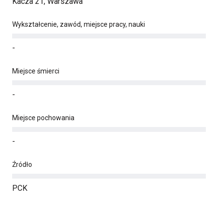
Kacza 21, Warszawa
Wykształcenie, zawód, miejsce pracy, nauki
-
Miejsce śmierci
-
Miejsce pochowania
-
Źródło
PCK