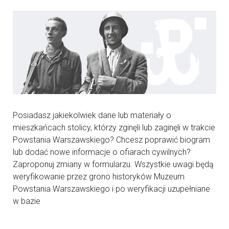
Posiadasz jakiekolwiek dane lub materiały o
mieszkańcach stolicy, którzy zginęli lub zaginęli w trakcie
Powstania Warszawskiego? Chcesz poprawić biogram
lub dodać nowe informacje o ofiarach cywilnych?
Zaproponuj zmiany w formularzu. Wszystkie uwagi będą
weryfikowanie przez grono historyków Muzeum
Powstania Warszawskiego i po weryfikacji uzupełniane
w bazie