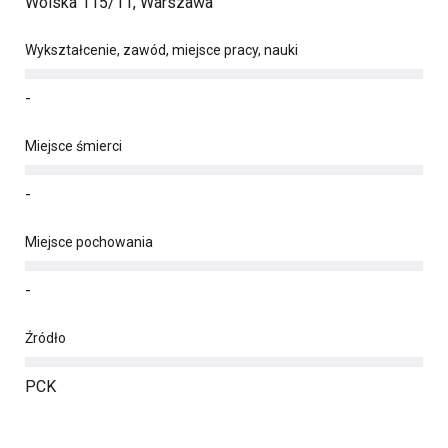
Wolska 115/11, Warszawa
Wykształcenie, zawód, miejsce pracy, nauki
-
Miejsce śmierci
-
Miejsce pochowania
-
Źródło
PCK