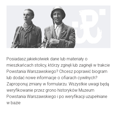
Posiadasz jakiekolwiek dane lub materiały o
mieszkańcach stolicy, którzy zginęli lub zaginęli w trakcie
Powstania Warszawskiego? Chcesz poprawić biogram
lub dodać nowe informacje o ofiarach cywilnych?
Zaproponuj zmiany w formularzu. Wszystkie uwagi będą
weryfikowanie przez grono historyków Muzeum
Powstania Warszawskiego i po weryfikacji uzupełniane
w bazie