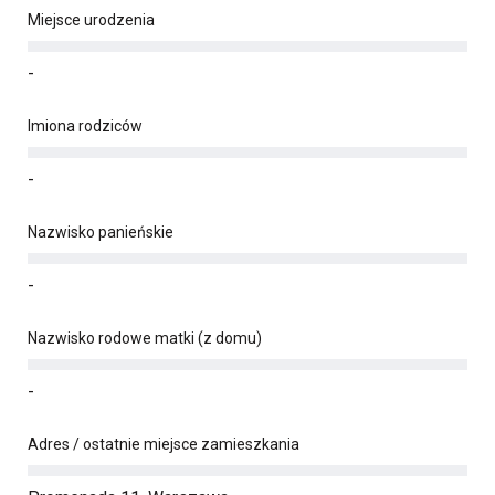
Miejsce urodzenia
-
Imiona rodziców
-
Nazwisko panieńskie
-
Nazwisko rodowe matki (z domu)
-
Adres / ostatnie miejsce zamieszkania