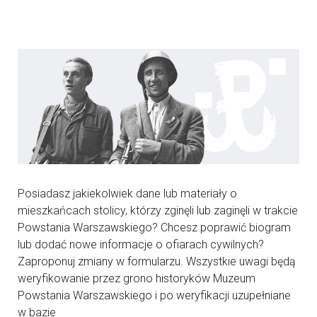
Posiadasz jakiekolwiek dane lub materiały o
mieszkańcach stolicy, którzy zginęli lub zaginęli w trakcie
Powstania Warszawskiego? Chcesz poprawić biogram
lub dodać nowe informacje o ofiarach cywilnych?
Zaproponuj zmiany w formularzu. Wszystkie uwagi będą
weryfikowanie przez grono historyków Muzeum
Powstania Warszawskiego i po weryfikacji uzupełniane
w bazie