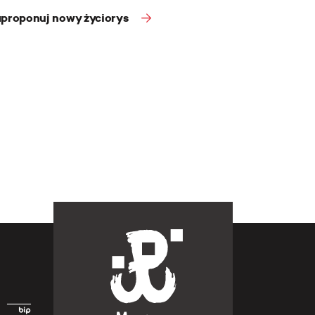
proponuj nowy życiorys