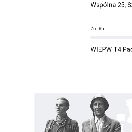
Wspólna 25, Sz
Źródło
WIEPW T4 Pac