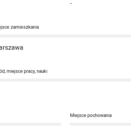
-
ejsce zamieszkania
Warszawa
d, miejsce pracy, nauki
Miejsce pochowania