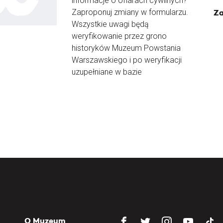
informacje o ofiarach cywilnych?
Zaproponuj zmiany w formularzu.
Za
Wszystkie uwagi będą
weryfikowanie przez grono
historyków Muzeum Powstania
Warszawskiego i po weryfikacji
uzupełniane w bazie
O Muzeum