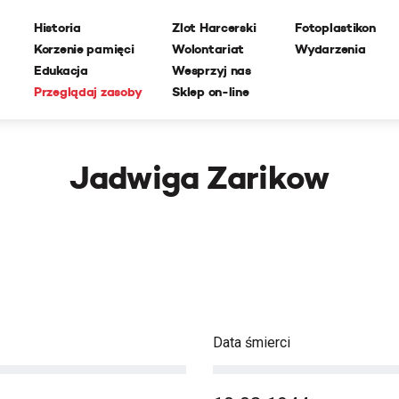
Historia
Zlot Harcerski
Fotoplastikon
Korzenie pamięci
Wolontariat
Wydarzenia
Edukacja
Wesprzyj nas
Przeglądaj zasoby
Sklep on-line
Jadwiga Zarikow
Data śmierci