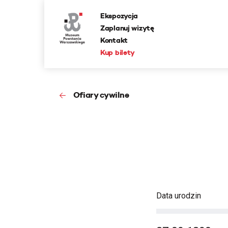
Ekspozycja
Zaplanuj wizytę
Kontakt
Kup bilety
Ofiary cywilne
Data urodzin