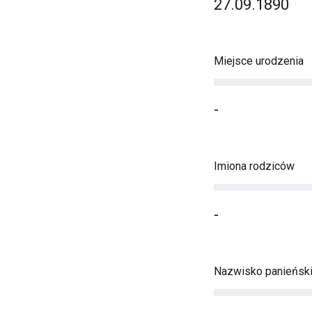
27.09.1890
Miejsce urodzenia
-
Imiona rodziców
-
Nazwisko panieńsk