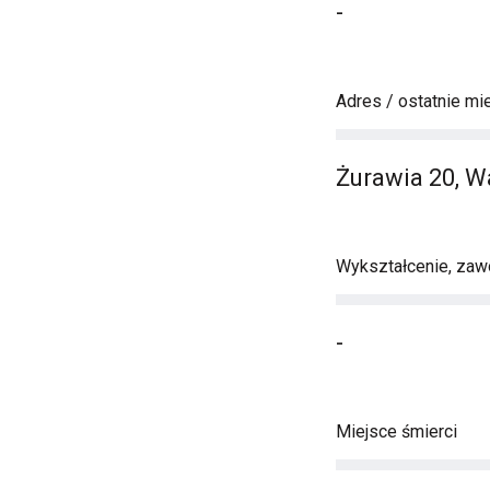
-
Adres / ostatnie mi
Żurawia 20, 
Wykształcenie, zawó
-
Miejsce śmierci