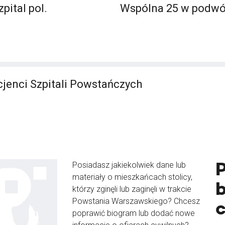
pital pol.
Wspólna 25 w podwó
jenci Szpitali Powstańczych
Posiadasz jakiekolwiek dane lub
materiały o mieszkańcach stolicy,
b
którzy zginęli lub zaginęli w trakcie
Powstania Warszawskiego? Chcesz
poprawić biogram lub dodać nowe