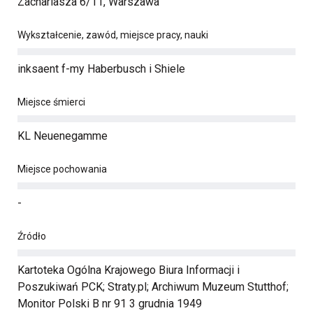
Zachariasza 6/11, Warszawa
Wykształcenie, zawód, miejsce pracy, nauki
inksaent f-my Haberbusch i Shiele
Miejsce śmierci
KL Neuenegamme
Miejsce pochowania
-
Źródło
Kartoteka Ogólna Krajowego Biura Informacji i
Poszukiwań PCK; Straty.pl; Archiwum Muzeum Stutthof;
Monitor Polski B nr 91 3 grudnia 1949