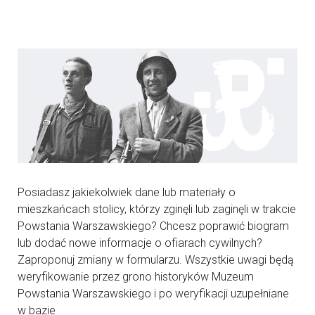
Posiadasz jakiekolwiek dane lub materiały o
mieszkańcach stolicy, którzy zginęli lub zaginęli w trakcie
Powstania Warszawskiego? Chcesz poprawić biogram
lub dodać nowe informacje o ofiarach cywilnych?
Zaproponuj zmiany w formularzu. Wszystkie uwagi będą
weryfikowanie przez grono historyków Muzeum
Powstania Warszawskiego i po weryfikacji uzupełniane
w bazie