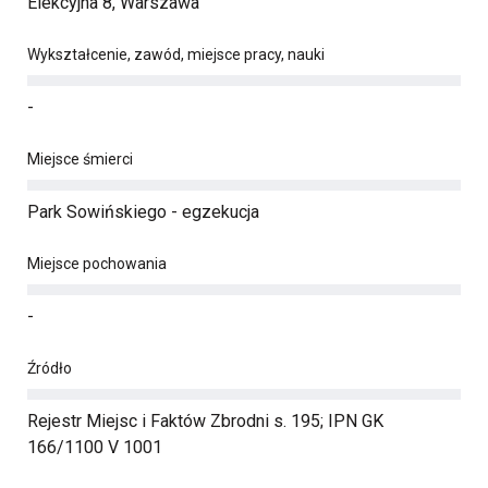
Elekcyjna 8, Warszawa
Wykształcenie, zawód, miejsce pracy, nauki
-
Miejsce śmierci
Park Sowińskiego - egzekucja
Miejsce pochowania
-
Źródło
Rejestr Miejsc i Faktów Zbrodni s. 195; IPN GK
166/1100 V 1001