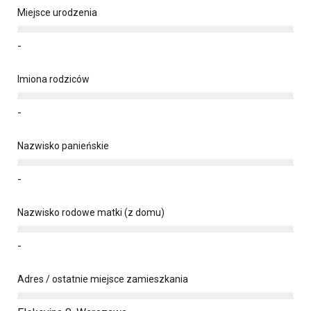
Miejsce urodzenia
-
Imiona rodziców
-
Nazwisko panieńskie
-
Nazwisko rodowe matki (z domu)
-
Adres / ostatnie miejsce zamieszkania