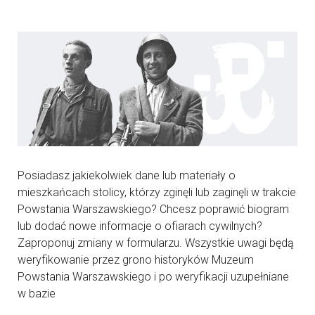
Posiadasz jakiekolwiek dane lub materiały o
mieszkańcach stolicy, którzy zginęli lub zaginęli w trakcie
Powstania Warszawskiego? Chcesz poprawić biogram
lub dodać nowe informacje o ofiarach cywilnych?
Zaproponuj zmiany w formularzu. Wszystkie uwagi będą
weryfikowanie przez grono historyków Muzeum
Powstania Warszawskiego i po weryfikacji uzupełniane
w bazie