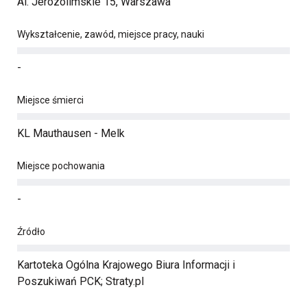
Al. Jerozolimskie 15, Warszawa
Wykształcenie, zawód, miejsce pracy, nauki
-
Miejsce śmierci
KL Mauthausen - Melk
Miejsce pochowania
-
Źródło
Kartoteka Ogólna Krajowego Biura Informacji i
Poszukiwań PCK; Straty.pl