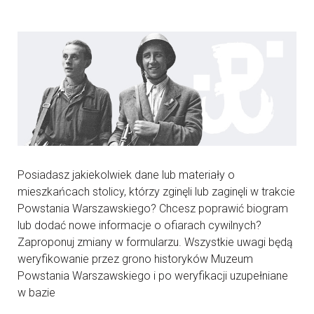
Posiadasz jakiekolwiek dane lub materiały o
mieszkańcach stolicy, którzy zginęli lub zaginęli w trakcie
Powstania Warszawskiego? Chcesz poprawić biogram
lub dodać nowe informacje o ofiarach cywilnych?
Zaproponuj zmiany w formularzu. Wszystkie uwagi będą
weryfikowanie przez grono historyków Muzeum
Powstania Warszawskiego i po weryfikacji uzupełniane
w bazie