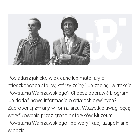
Posiadasz jakiekolwiek dane lub materiały o
mieszkańcach stolicy, którzy zginęli lub zaginęli w trakcie
Powstania Warszawskiego? Chcesz poprawić biogram
lub dodać nowe informacje o ofiarach cywilnych?
Zaproponuj zmiany w formularzu. Wszystkie uwagi będą
weryfikowanie przez grono historyków Muzeum
Powstania Warszawskiego i po weryfikacji uzupełniane
w bazie