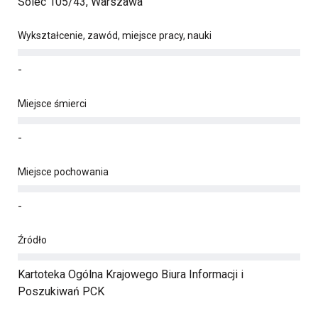
Solec 105/43, Warszawa
Wykształcenie, zawód, miejsce pracy, nauki
-
Miejsce śmierci
-
Miejsce pochowania
-
Źródło
Kartoteka Ogólna Krajowego Biura Informacji i
Poszukiwań PCK