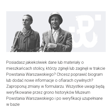
Posiadasz jakiekolwiek dane lub materiały o
mieszkańcach stolicy, którzy zginęli lub zaginęli w trakcie
Powstania Warszawskiego? Chcesz poprawić biogram
lub dodać nowe informacje o ofiarach cywilnych?
Zaproponuj zmiany w formularzu. Wszystkie uwagi będą
weryfikowanie przez grono historyków Muzeum
Powstania Warszawskiego i po weryfikacji uzupełniane
w bazie