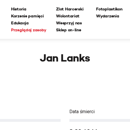
Historia
Zlot Harcerski
Fotoplastikon
Korzenie pamięci
Wolontariat
Wydarzenia
Edukacja
Wesprzyj nas
Przeglądaj zasoby
Sklep on-line
Jan Lanks
Data śmierci