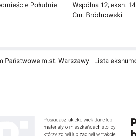
dmieście Południe
Wspólna 12; eksh. 14
Cm. Bródnowski
m Państwowe m.st. Warszawy - Lista ekshu
Posiadasz jakiekolwiek dane lub
materiały o mieszkańcach stolicy,
b
którzy zginęli lub zaginęli w trakcie