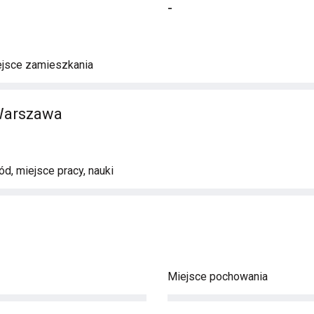
-
ejsce zamieszkania
 Warszawa
d, miejsce pracy, nauki
Miejsce pochowania