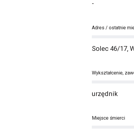
-
Adres / ostatnie mi
Solec 46/17,
Wykształcenie, zawó
urzędnik
Miejsce śmierci