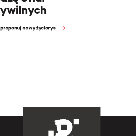
cywilnych
proponuj nowy życiorys