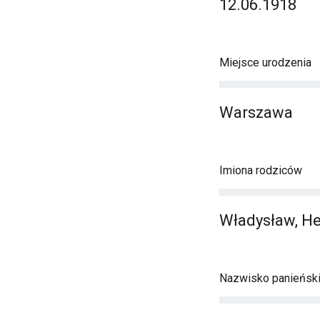
12.06.1918
Miejsce urodzenia
Warszawa
Imiona rodziców
Władysław, H
Nazwisko panieńsk