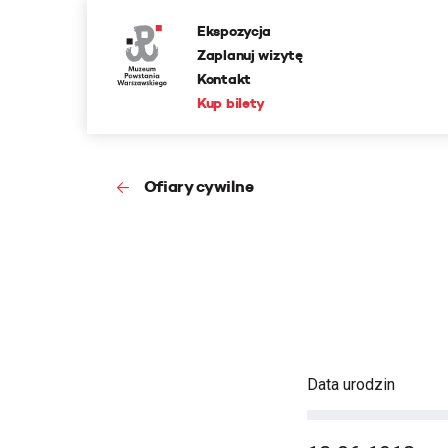
Ekspozycja
Zaplanuj wizytę
Kontakt
Kup bilety
Ofiary cywilne
Data urodzin