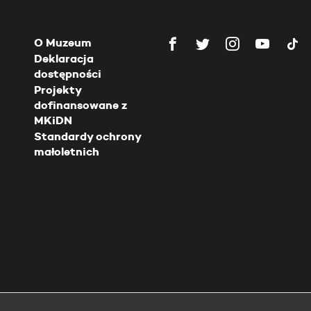
O Muzeum
Deklaracja
dostępności
Projekty
dofinansowane z
MKiDN
Standardy ochrony
małoletnich