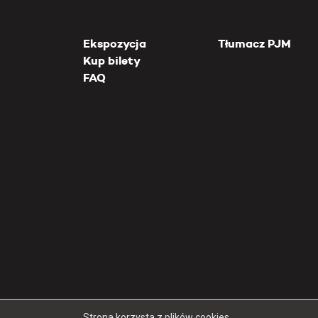
Ekspozycja
Tłumacz PJM
Kup bilety
FAQ
Strona korzysta z plików cookies.