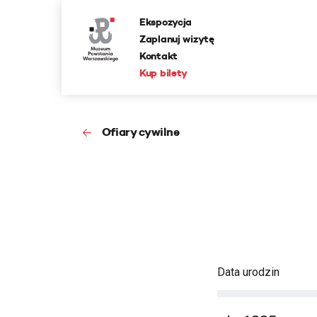
Ekspozycja
Zaplanuj wizytę
Kontakt
Kup bilety
Ofiary cywilne
Data urodzin