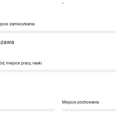
-
ejsce zamieszkania
rszawa
d, miejsce pracy, nauki
Miejsce pochowania