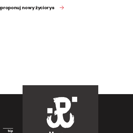
proponuj nowy życiorys