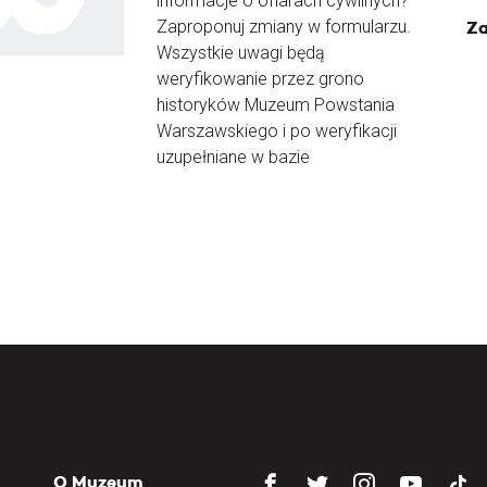
informacje o ofiarach cywilnych?
Zaproponuj zmiany w formularzu.
Za
Wszystkie uwagi będą
weryfikowanie przez grono
historyków Muzeum Powstania
Warszawskiego i po weryfikacji
uzupełniane w bazie
O Muzeum