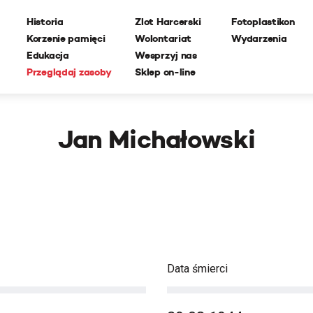
Historia
Zlot Harcerski
Fotoplastikon
Korzenie pamięci
Wolontariat
Wydarzenia
Edukacja
Wesprzyj nas
Przeglądaj zasoby
Sklep on-line
Jan Michałowski
Data śmierci