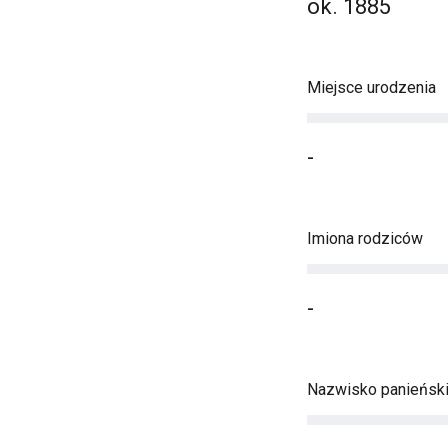
ok. 1885
Miejsce urodzenia
-
Imiona rodziców
-
Nazwisko panieńsk