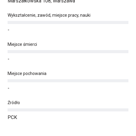
Marszałkowska 108, Warszawa
Wykształcenie, zawód, miejsce pracy, nauki
-
Miejsce śmierci
-
Miejsce pochowania
-
Źródło
PCK