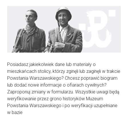
Posiadasz jakiekolwiek dane lub materiały o
mieszkańcach stolicy, którzy zginęli lub zaginęli w trakcie
Powstania Warszawskiego? Chcesz poprawić biogram
lub dodać nowe informacje o ofiarach cywilnych?
Zaproponuj zmiany w formularzu. Wszystkie uwagi będą
weryfikowanie przez grono historyków Muzeum
Powstania Warszawskiego i po weryfikacji uzupełniane
w bazie