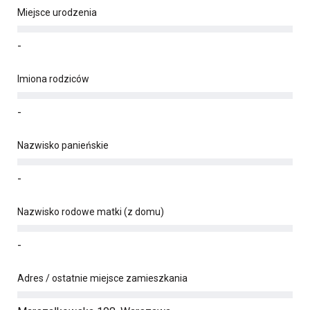
Miejsce urodzenia
-
Imiona rodziców
-
Nazwisko panieńskie
-
Nazwisko rodowe matki (z domu)
-
Adres / ostatnie miejsce zamieszkania