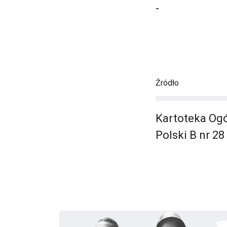
-
Źródło
Kartoteka Ogó
Polski B nr 2