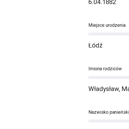
6.04.1882
Miejsce urodzenia
Łódź
Imiona rodziców
Władysław, M
Nazwisko panieńsk