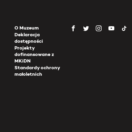
O Muzeum
Deklaracja
dostępności
Projekty
dofinansowane z
MKiDN
Standardy ochrony
małoletnich