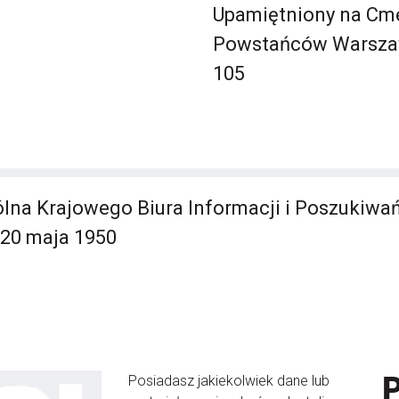
Upamiętniony na Cm
Powstańców Warsza
105
lna Krajowego Biura Informacji i Poszukiwa
8 20 maja 1950
Posiadasz jakiekolwiek dane lub