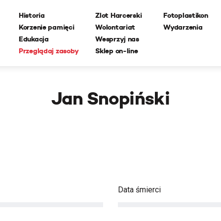
Historia
Zlot Harcerski
Fotoplastikon
Korzenie pamięci
Wolontariat
Wydarzenia
Edukacja
Wesprzyj nas
Przeglądaj zasoby
Sklep on-line
Jan Snopiński
Data śmierci