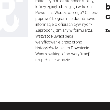
materiały o mieszkańcach stolicy,
b
którzy zginęli lub zaginęli w trakcie
Powstania Warszawskiego? Chcesz
poprawić biogram lub dodać nowe
informacje o ofiarach cywilnych?
Zaproponuj zmiany w formularzu.
Za
Wszystkie uwagi będą
weryfikowanie przez grono
historyków Muzeum Powstania
Warszawskiego i po weryfikacji
uzupełniane w bazie