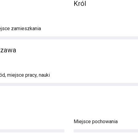
Król
ejsce zamieszkania
szawa
d, miejsce pracy, nauki
Miejsce pochowania