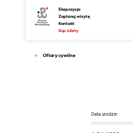
Ekspozycja
Zaplanuj wizytę
Kontakt
Kup bilety
Ofiary cywilne
Data urodzin