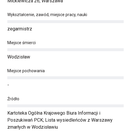
Mickiewicza 26, Warszawa
Wykształcenie, zawód, miejsce pracy, nauki
zegarmistrz
Miejsce śmierci
Wodzisław
Miejsce pochowania
-
Źródło
Kartoteka Ogólna Krajowego Biura Informacji i
Poszukiwań PCK; Lista wysiedleńców z Warszawy
zmarłych w Wodzisławiu