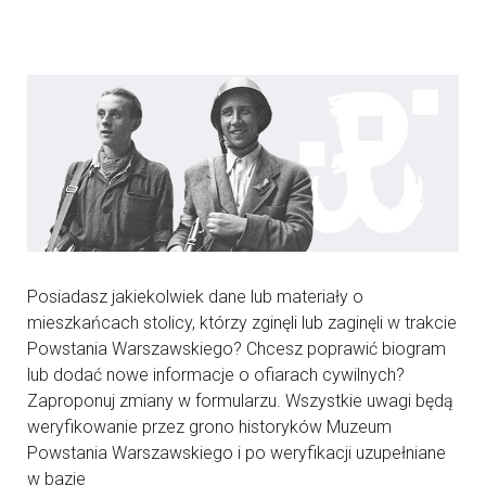
Posiadasz jakiekolwiek dane lub materiały o
mieszkańcach stolicy, którzy zginęli lub zaginęli w trakcie
Powstania Warszawskiego? Chcesz poprawić biogram
lub dodać nowe informacje o ofiarach cywilnych?
Zaproponuj zmiany w formularzu. Wszystkie uwagi będą
weryfikowanie przez grono historyków Muzeum
Powstania Warszawskiego i po weryfikacji uzupełniane
w bazie