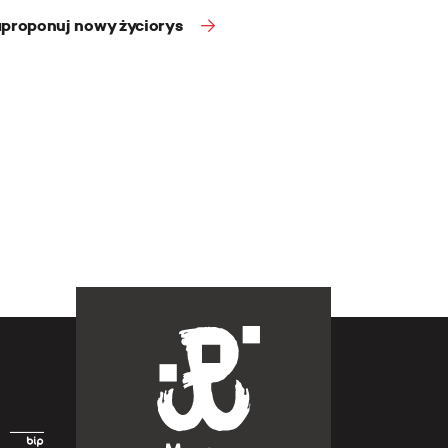
proponuj nowy życiorys