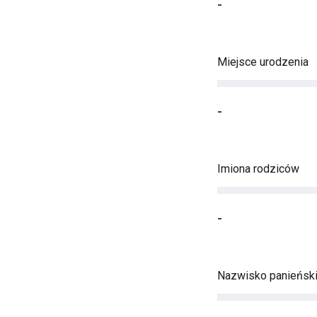
-
Miejsce urodzenia
-
Imiona rodziców
-
Nazwisko panieńsk