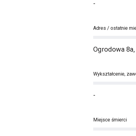
-
Adres / ostatnie mi
Ogrodowa 8a,
Wykształcenie, zawó
-
Miejsce śmierci