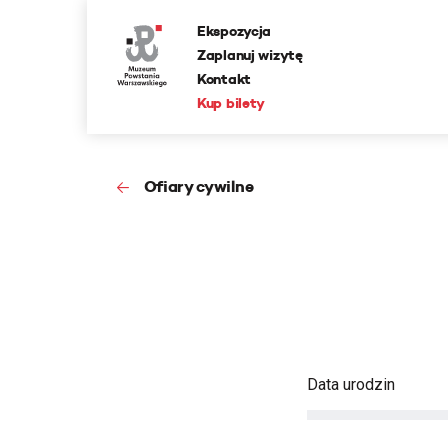
Ekspozycja
Zaplanuj wizytę
Kontakt
Kup bilety
Ofiary cywilne
Data urodzin