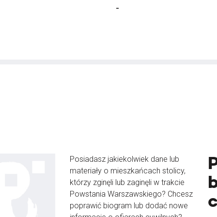
-
Posiadasz jakiekolwiek dane lub
materiały o mieszkańcach stolicy,
b
którzy zginęli lub zaginęli w trakcie
Powstania Warszawskiego? Chcesz
poprawić biogram lub dodać nowe