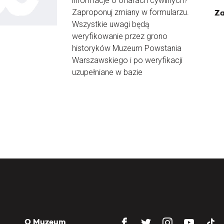
informacje o ofiarach cywilnych?
Zaproponuj zmiany w formularzu.
Za
Wszystkie uwagi będą
weryfikowanie przez grono
historyków Muzeum Powstania
Warszawskiego i po weryfikacji
uzupełniane w bazie
O Muzeum