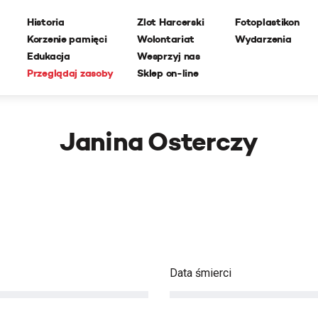
Historia
Zlot Harcerski
Fotoplastikon
Korzenie pamięci
Wolontariat
Wydarzenia
Edukacja
Wesprzyj nas
Przeglądaj zasoby
Sklep on-line
Janina Osterczy
Data śmierci