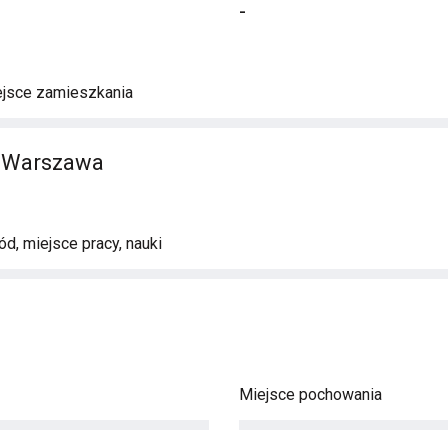
-
ejsce zamieszkania
 Warszawa
d, miejsce pracy, nauki
Miejsce pochowania