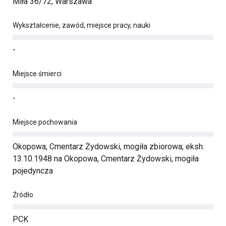
Miła 36/72, Warszawa
Wykształcenie, zawód, miejsce pracy, nauki
-
Miejsce śmierci
-
Miejsce pochowania
Okopowa, Cmentarz Żydowski, mogiła zbiorowa; eksh.
13.10.1948 na Okopowa, Cmentarz Żydowski, mogiła
pojedyncza
Źródło
PCK