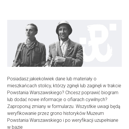
Posiadasz jakiekolwiek dane lub materiały o
mieszkańcach stolicy, którzy zginęli lub zaginęli w trakcie
Powstania Warszawskiego? Chcesz poprawić biogram
lub dodać nowe informacje o ofiarach cywilnych?
Zaproponuj zmiany w formularzu. Wszystkie uwagi będą
weryfikowanie przez grono historyków Muzeum
Powstania Warszawskiego i po weryfikacji uzupełniane
w bazie