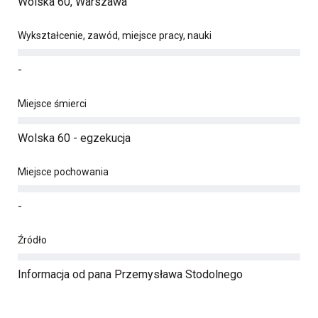
Wolska 60, Warszawa
Wykształcenie, zawód, miejsce pracy, nauki
-
Miejsce śmierci
Wolska 60 - egzekucja
Miejsce pochowania
-
Źródło
Informacja od pana Przemysława Stodolnego