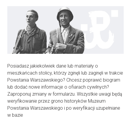
Posiadasz jakiekolwiek dane lub materiały o
mieszkańcach stolicy, którzy zginęli lub zaginęli w trakcie
Powstania Warszawskiego? Chcesz poprawić biogram
lub dodać nowe informacje o ofiarach cywilnych?
Zaproponuj zmiany w formularzu. Wszystkie uwagi będą
weryfikowanie przez grono historyków Muzeum
Powstania Warszawskiego i po weryfikacji uzupełniane
w bazie