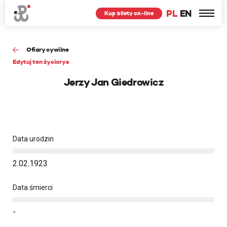
PL
EN
Kup bilety on-line
Ofiary cywilne
Edytuj ten życiorys
Jerzy Jan Giedrowicz
Data urodzin
2.02.1923
Data śmierci
-