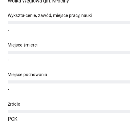
Wólka Węglowa gm. Młociny
Wykształcenie, zawód, miejsce pracy, nauki
-
Miejsce śmierci
-
Miejsce pochowania
-
Źródło
PCK