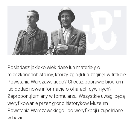
Posiadasz jakiekolwiek dane lub materiały o
mieszkańcach stolicy, którzy zginęli lub zaginęli w trakcie
Powstania Warszawskiego? Chcesz poprawić biogram
lub dodać nowe informacje o ofiarach cywilnych?
Zaproponuj zmiany w formularzu. Wszystkie uwagi będą
weryfikowanie przez grono historyków Muzeum
Powstania Warszawskiego i po weryfikacji uzupełniane
w bazie