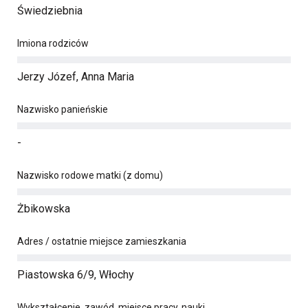
Świedziebnia
Imiona rodziców
Jerzy Józef, Anna Maria
Nazwisko panieńskie
-
Nazwisko rodowe matki (z domu)
Żbikowska
Adres / ostatnie miejsce zamieszkania
Piastowska 6/9, Włochy
Wykształcenie, zawód, miejsce pracy, nauki