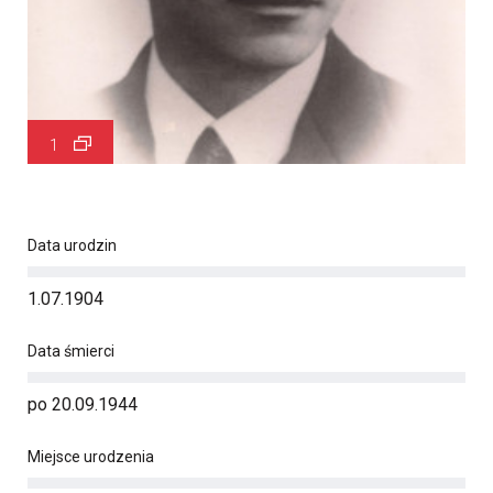
1
Data urodzin
1.07.1904
Data śmierci
po 20.09.1944
Miejsce urodzenia