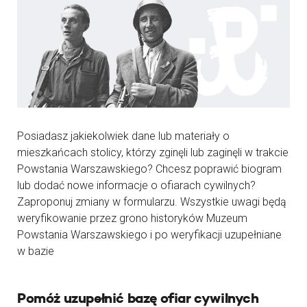
Posiadasz jakiekolwiek dane lub materiały o
mieszkańcach stolicy, którzy zginęli lub zaginęli w trakcie
Powstania Warszawskiego? Chcesz poprawić biogram
lub dodać nowe informacje o ofiarach cywilnych?
Zaproponuj zmiany w formularzu. Wszystkie uwagi będą
weryfikowanie przez grono historyków Muzeum
Powstania Warszawskiego i po weryfikacji uzupełniane
w bazie
Pomóż uzupełnić bazę ofiar cywilnych