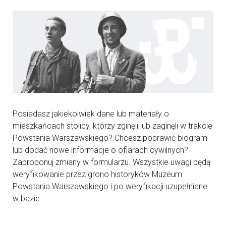
Posiadasz jakiekolwiek dane lub materiały o
mieszkańcach stolicy, którzy zginęli lub zaginęli w trakcie
Powstania Warszawskiego? Chcesz poprawić biogram
lub dodać nowe informacje o ofiarach cywilnych?
Zaproponuj zmiany w formularzu. Wszystkie uwagi będą
weryfikowanie przez grono historyków Muzeum
Powstania Warszawskiego i po weryfikacji uzupełniane
w bazie