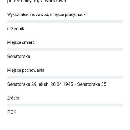
pl. Tetrealny 10/7, Warszawa
Wykształcenie, zawód, miejsce pracy, nauki
urzędnik
Miejsce śmierci
Senatorska
Miejsce pochowania
Senatorska 29, eksh. 20.04.1945 - Senatorska 35
Źródło
PCK