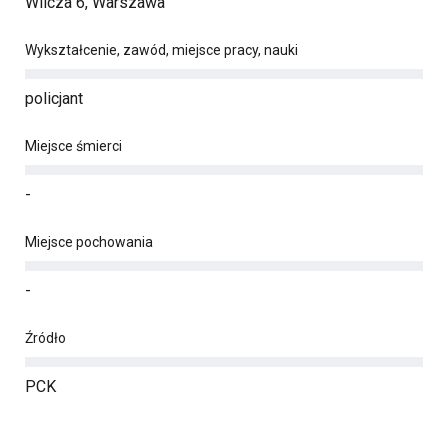
Wilcza 6, Warszawa
Wykształcenie, zawód, miejsce pracy, nauki
policjant
Miejsce śmierci
-
Miejsce pochowania
-
Źródło
PCK