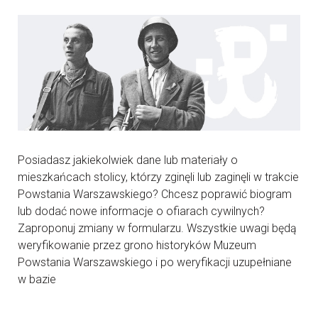
Posiadasz jakiekolwiek dane lub materiały o
mieszkańcach stolicy, którzy zginęli lub zaginęli w trakcie
Powstania Warszawskiego? Chcesz poprawić biogram
lub dodać nowe informacje o ofiarach cywilnych?
Zaproponuj zmiany w formularzu. Wszystkie uwagi będą
weryfikowanie przez grono historyków Muzeum
Powstania Warszawskiego i po weryfikacji uzupełniane
w bazie