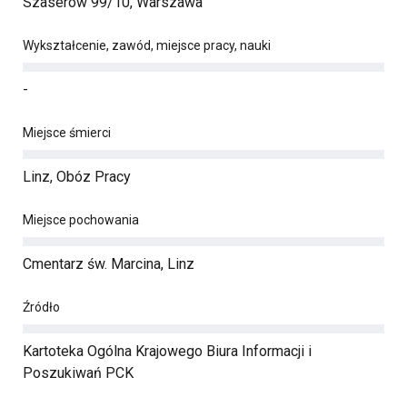
Szaserów 99/10, Warszawa
Wykształcenie, zawód, miejsce pracy, nauki
-
Miejsce śmierci
Linz, Obóz Pracy
Miejsce pochowania
Cmentarz św. Marcina, Linz
Źródło
Kartoteka Ogólna Krajowego Biura Informacji i
Poszukiwań PCK