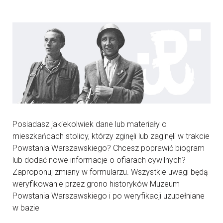
Posiadasz jakiekolwiek dane lub materiały o
mieszkańcach stolicy, którzy zginęli lub zaginęli w trakcie
Powstania Warszawskiego? Chcesz poprawić biogram
lub dodać nowe informacje o ofiarach cywilnych?
Zaproponuj zmiany w formularzu. Wszystkie uwagi będą
weryfikowanie przez grono historyków Muzeum
Powstania Warszawskiego i po weryfikacji uzupełniane
w bazie