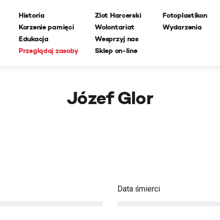
Historia
Zlot Harcerski
Fotoplastikon
Korzenie pamięci
Wolontariat
Wydarzenia
Edukacja
Wesprzyj nas
Przeglądaj zasoby
Sklep on-line
Józef Glor
Data śmierci