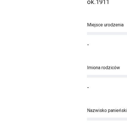
ok.1911
Miejsce urodzenia
-
Imiona rodziców
-
Nazwisko panieńsk