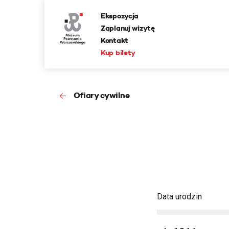
Ekspozycja
Zaplanuj wizytę
Kontakt
Kup bilety
Ofiary cywilne
Data urodzin