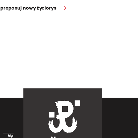
proponuj nowy życiorys