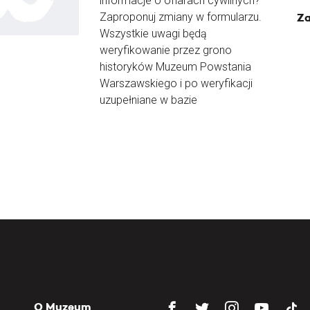
informacje o ofiarach cywilnych?
Zaproponuj zmiany w formularzu.
Za
Wszystkie uwagi będą
weryfikowanie przez grono
historyków Muzeum Powstania
Warszawskiego i po weryfikacji
uzupełniane w bazie
O Muzeum