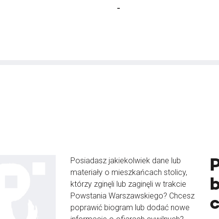
-
Posiadasz jakiekolwiek dane lub
materiały o mieszkańcach stolicy,
b
którzy zginęli lub zaginęli w trakcie
Powstania Warszawskiego? Chcesz
poprawić biogram lub dodać nowe