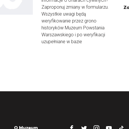
informacje o ofiarach cywilnych?
Zaproponuj zmiany w formularzu.
Za
Wszystkie uwagi będą
weryfikowanie przez grono
historyków Muzeum Powstania
Warszawskiego i po weryfikacji
uzupełniane w bazie
O Muzeum