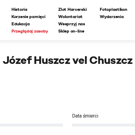
Historia
Zlot Harcerski
Fotoplastikon
Korzenie pamięci
Wolontariat
Wydarzenia
Edukacja
Wesprzyj nas
Przeglądaj zasoby
Sklep on-line
Józef Huszcz vel Chuszcz
Data śmierci