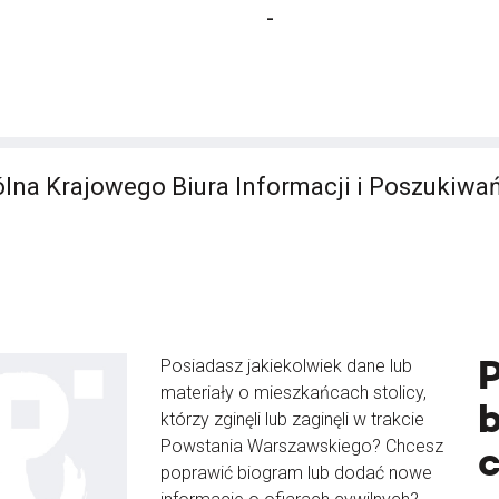
-
lna Krajowego Biura Informacji i Poszukiwa
Posiadasz jakiekolwiek dane lub
materiały o mieszkańcach stolicy,
b
którzy zginęli lub zaginęli w trakcie
Powstania Warszawskiego? Chcesz
poprawić biogram lub dodać nowe