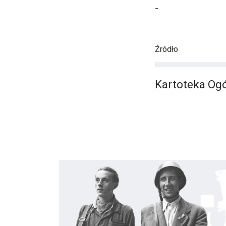
-
Źródło
Kartoteka Ogó