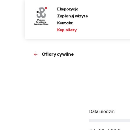
Ekspozycja
Zaplanuj wizytę
Kontakt
Kup bilety
Ofiary cywilne
Data urodzin