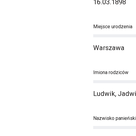
16.03.1898
Miejsce urodzenia
Warszawa
Imiona rodziców
Ludwik, Jadw
Nazwisko panieńsk