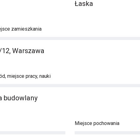
Łaska
ejsce zamieszkania
/12, Warszawa
d, miejsce pracy, nauki
ca budowlany
Miejsce pochowania