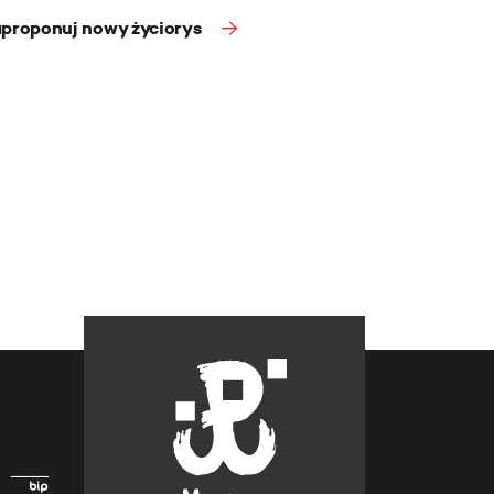
proponuj nowy życiorys