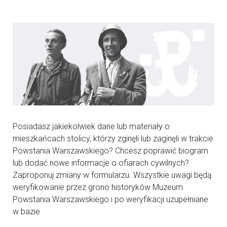
Posiadasz jakiekolwiek dane lub materiały o
mieszkańcach stolicy, którzy zginęli lub zaginęli w trakcie
Powstania Warszawskiego? Chcesz poprawić biogram
lub dodać nowe informacje o ofiarach cywilnych?
Zaproponuj zmiany w formularzu. Wszystkie uwagi będą
weryfikowanie przez grono historyków Muzeum
Powstania Warszawskiego i po weryfikacji uzupełniane
w bazie