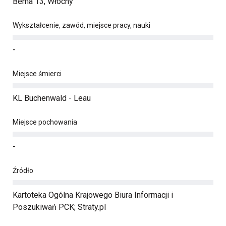
Bema 13, Włochy
Wykształcenie, zawód, miejsce pracy, nauki
-
Miejsce śmierci
KL Buchenwald - Leau
Miejsce pochowania
-
Źródło
Kartoteka Ogólna Krajowego Biura Informacji i
Poszukiwań PCK; Straty.pl