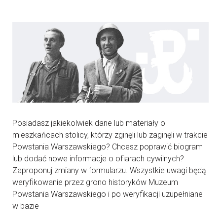
Posiadasz jakiekolwiek dane lub materiały o
mieszkańcach stolicy, którzy zginęli lub zaginęli w trakcie
Powstania Warszawskiego? Chcesz poprawić biogram
lub dodać nowe informacje o ofiarach cywilnych?
Zaproponuj zmiany w formularzu. Wszystkie uwagi będą
weryfikowanie przez grono historyków Muzeum
Powstania Warszawskiego i po weryfikacji uzupełniane
w bazie