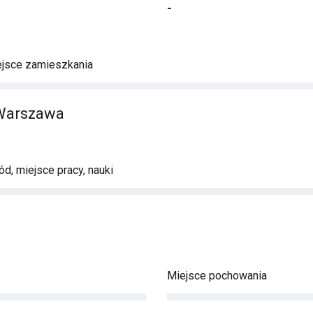
-
ejsce zamieszkania
Warszawa
d, miejsce pracy, nauki
Miejsce pochowania