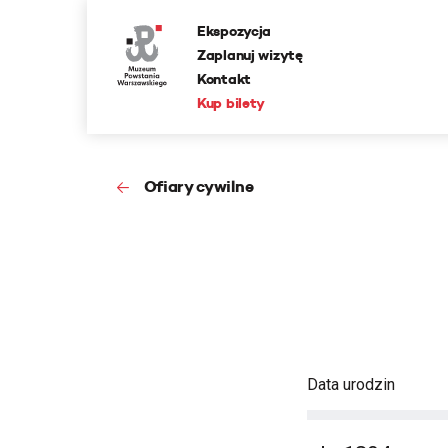
Ekspozycja
Zaplanuj wizytę
Kontakt
Kup bilety
Ofiary cywilne
Data urodzin