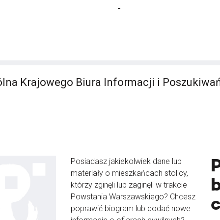
-
lna Krajowego Biura Informacji i Poszukiwa
Posiadasz jakiekolwiek dane lub
materiały o mieszkańcach stolicy,
b
którzy zginęli lub zaginęli w trakcie
Powstania Warszawskiego? Chcesz
poprawić biogram lub dodać nowe