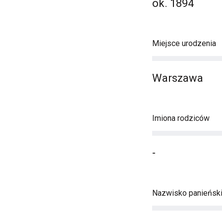
ok. 1894
Miejsce urodzenia
Warszawa
Imiona rodziców
-
Nazwisko panieńsk