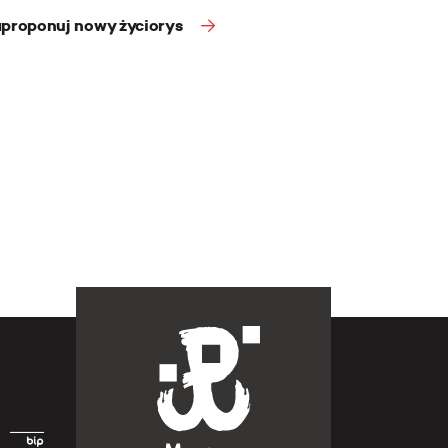
proponuj nowy życiorys