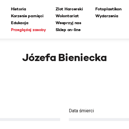
Historia
Zlot Harcerski
Fotoplastikon
Korzenie pamięci
Wolontariat
Wydarzenia
Edukacja
Wesprzyj nas
Przeglądaj zasoby
Sklep on-line
Józefa Bieniecka
Data śmierci