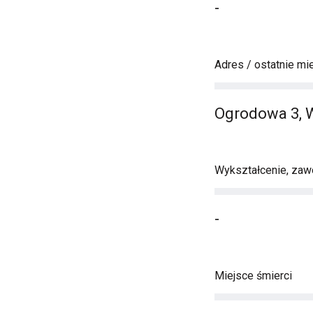
-
Adres / ostatnie mi
Ogrodowa 3, 
Wykształcenie, zawó
-
Miejsce śmierci