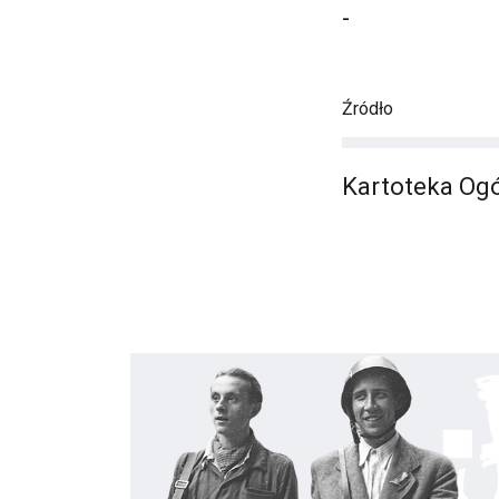
-
Źródło
Kartoteka Ogó