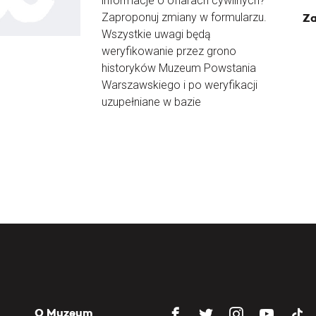
informacje o ofiarach cywilnych?
Zaproponuj zmiany w formularzu.
Za
Wszystkie uwagi będą
weryfikowanie przez grono
historyków Muzeum Powstania
Warszawskiego i po weryfikacji
uzupełniane w bazie
O Muzeum