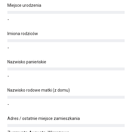
Miejsce urodzenia
-
Imiona rodziców
-
Nazwisko panieńskie
-
Nazwisko rodowe matki (z domu)
-
Adres / ostatnie miejsce zamieszkania