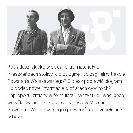
Posiadasz jakiekolwiek dane lub materiały o
mieszkańcach stolicy, którzy zginęli lub zaginęli w trakcie
Powstania Warszawskiego? Chcesz poprawić biogram
lub dodać nowe informacje o ofiarach cywilnych?
Zaproponuj zmiany w formularzu. Wszystkie uwagi będą
weryfikowanie przez grono historyków Muzeum
Powstania Warszawskiego i po weryfikacji uzupełniane
w bazie