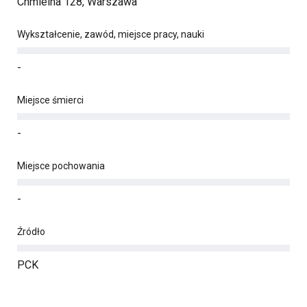
Chmielna 128, Warszawa
Wykształcenie, zawód, miejsce pracy, nauki
-
Miejsce śmierci
-
Miejsce pochowania
-
Źródło
PCK