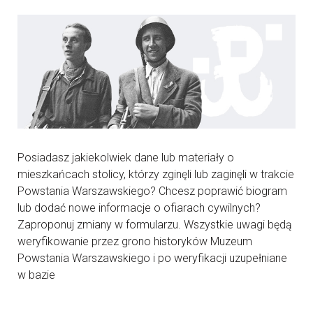
Posiadasz jakiekolwiek dane lub materiały o
mieszkańcach stolicy, którzy zginęli lub zaginęli w trakcie
Powstania Warszawskiego? Chcesz poprawić biogram
lub dodać nowe informacje o ofiarach cywilnych?
Zaproponuj zmiany w formularzu. Wszystkie uwagi będą
weryfikowanie przez grono historyków Muzeum
Powstania Warszawskiego i po weryfikacji uzupełniane
w bazie