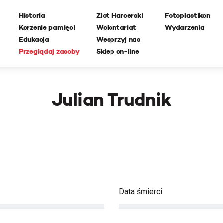
Historia
Zlot Harcerski
Fotoplastikon
Korzenie pamięci
Wolontariat
Wydarzenia
Edukacja
Wesprzyj nas
Przeglądaj zasoby
Sklep on-line
Julian Trudnik
Data śmierci