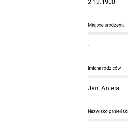
2.12.1900
Miejsce urodzenia
-
Imiona rodziców
Jan, Aniela
Nazwisko panieńsk