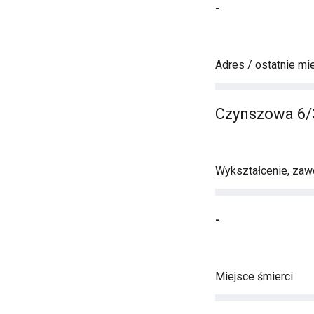
-
Adres / ostatnie mi
Czynszowa 6/
Wykształcenie, zawó
-
Miejsce śmierci