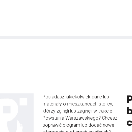
-
Posiadasz jakiekolwiek dane lub
materiały o mieszkańcach stolicy,
b
którzy zginęli lub zaginęli w trakcie
Powstania Warszawskiego? Chcesz
poprawić biogram lub dodać nowe