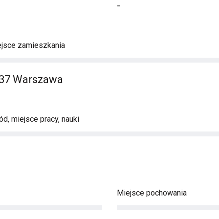
-
ejsce zamieszkania
37 Warszawa
d, miejsce pracy, nauki
Miejsce pochowania