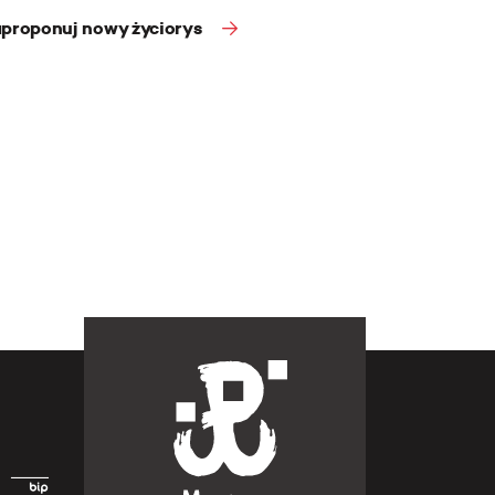
proponuj nowy życiorys