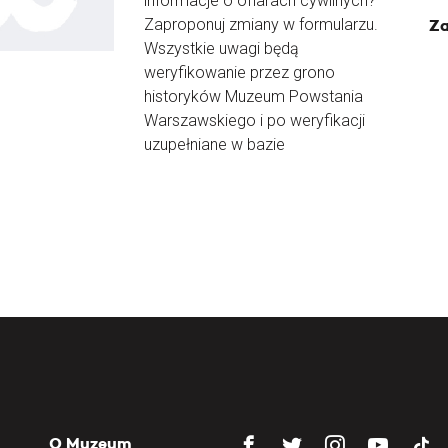
informacje o ofiarach cywilnych?
Zaproponuj zmiany w formularzu.
Za
Wszystkie uwagi będą
weryfikowanie przez grono
historyków Muzeum Powstania
Warszawskiego i po weryfikacji
uzupełniane w bazie
O Muzeum