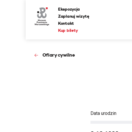
Ekspozycja
Zaplanuj wizytę
Kontakt
Kup bilety
Ofiary cywilne
Data urodzin